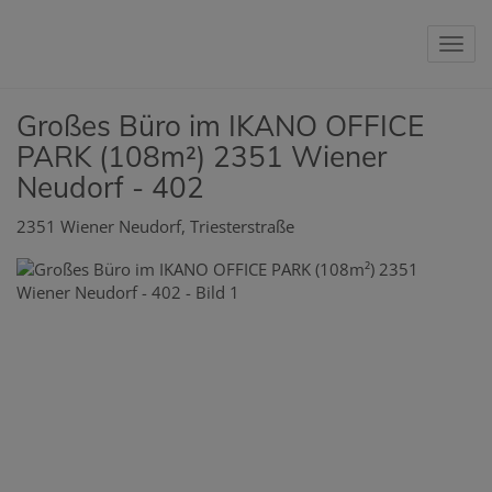
Navig
Großes Büro im IKANO OFFICE
PARK (108m²) 2351 Wiener
Neudorf - 402
2351 Wiener Neudorf
, Triesterstraße