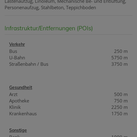
Lastenaufzug
Linoleum
Mechanische Be- und Entlüftung
Personenaufzug
Stahlbeton
Teppichboden
Infrastruktur/Entfernungen (POIs)
Verkehr
Bus
250 m
U-Bahn
5750 m
Straßenbahn / Bus
3750 m
Gesundheit
Arzt
500 m
Apotheke
750 m
Klinik
2250 m
Krankenhaus
1750 m
Sonstige