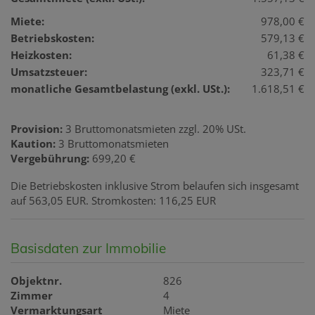
Miete:
978,00 €
Betriebskosten:
579,13 €
Heizkosten:
61,38 €
Umsatzsteuer:
323,71 €
monatliche Gesamtbelastung (exkl. USt.):
1.618,51 €
Provision:
3 Bruttomonatsmieten zzgl. 20% USt.
Kaution:
3 Bruttomonatsmieten
Vergebührung:
699,20 €
Die Betriebskosten inklusive Strom belaufen sich insgesamt
auf 563,05 EUR. Stromkosten: 116,25 EUR
Basisdaten zur Immobilie
Objektnr.
826
Zimmer
4
Vermarktungsart
Miete