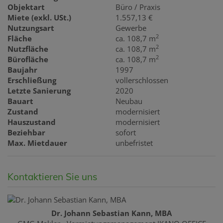
Objektart
Büro / Praxis
Miete (exkl. USt.)
1.557,13 €
Nutzungsart
Gewerbe
2
Fläche
ca. 108,7 m
2
Nutzfläche
ca. 108,7 m
2
Bürofläche
ca. 108,7 m
Baujahr
1997
Erschließung
vollerschlossen
Letzte Sanierung
2020
Bauart
Neubau
Zustand
modernisiert
Hauszustand
modernisiert
Beziehbar
sofort
Max. Mietdauer
unbefristet
Kontaktieren Sie uns
Dr. Johann Sebastian Kann, MBA